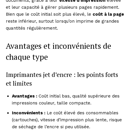
documents, grâce à leur
vitesse d’impression
élevée
et leur capacité à gérer plusieurs pages rapidement.
Bien que le coût initial soit plus élevé, le
coût à la page
reste inférieur, surtout lorsqu’on imprime de grandes
quantités régulièrement.
Avantages et inconvénients de
chaque type
Imprimantes jet d’encre : les points forts
et limites
Avantages :
Coût initial bas, qualité supérieure des
impressions couleur, taille compacte.
Inconvénients :
Le coût élevé des consommables
(cartouches), vitesse d’impression plus lente, risque
de séchage de l’encre si peu utilisée.