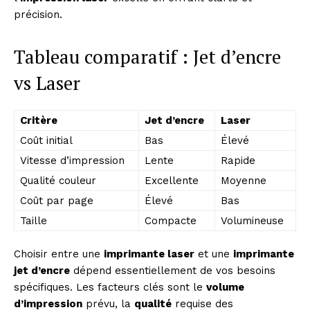
précision.
Tableau comparatif : Jet d’encre
vs Laser
Critère
Jet d’encre
Laser
Coût initial
Bas
Élevé
Vitesse d’impression
Lente
Rapide
Qualité couleur
Excellente
Moyenne
Coût par page
Élevé
Bas
Taille
Compacte
Volumineuse
Choisir entre une
imprimante laser
et une
imprimante
jet d’encre
dépend essentiellement de vos besoins
spécifiques. Les facteurs clés sont le
volume
d’impression
prévu, la
qualité
requise des