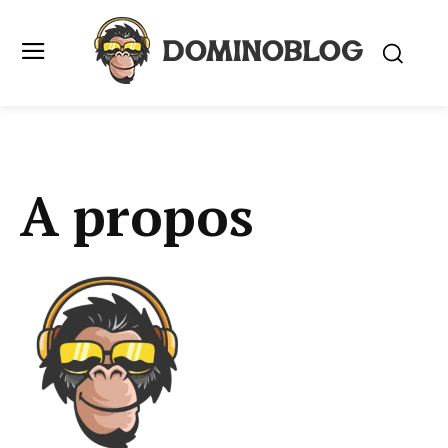
A propos