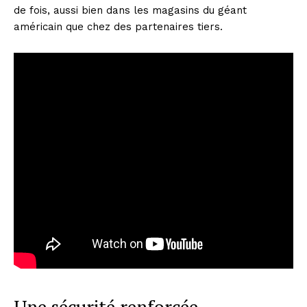
de fois, aussi bien dans les magasins du géant
américain que chez des partenaires tiers.
Une sécurité renforcée