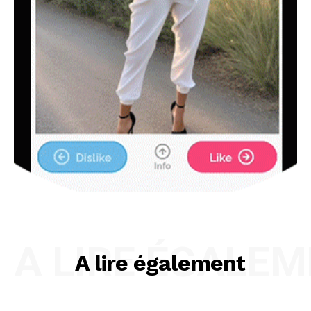
A LIRE ÉGALE
A lire également