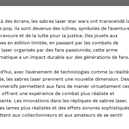
à des écrans, les sabres laser star wars ont transcendé l
e pop. Ils sont devenus des icônes, symboles de l’aventure
bravoure et de la lutte pour la justice. Des jouets aux
ues en édition limitée, en passant par les combats de
 laser organisés par des fans passionnés, cette arme
atique a un impact durable sur des générations de fans
d’hui, avec l’avènement de technologies comme la réalité
lle, les sabres laser prennent une nouvelle dimension. Des
mmersifs permettent aux fans de manier virtuellement ce
 offrant une expérience de combat plus réaliste et
ante. Les innovations dans les répliques de sabres laser,
es lames plus réalistes et des effets sonores sophistiqués
tent aux collectionneurs et aux amateurs de se sentir