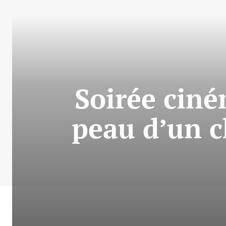
Soirée ciné
peau d’un c