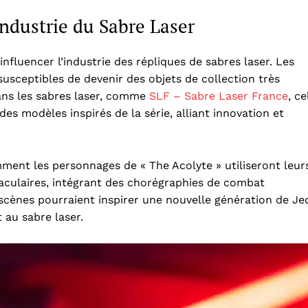
Industrie du Sabre Laser
influencer l’industrie des répliques de sabres laser. Les
susceptibles de devenir des objets de collection très
dans les sabres laser, comme
SLF – Sabre Laser France
, ce
es modèles inspirés de la série, alliant innovation et
ment les personnages de « The Acolyte » utiliseront leur
taculaires, intégrant des chorégraphies de combat
scènes pourraient inspirer une nouvelle génération de Je
 au sabre laser.