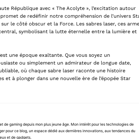
ute République avec « The Acolyte », l’excitation autour
ie promet de redéfinir notre compréhension de l’univers St
 sur le côté obscur et la Force. Les sabres laser, ces arm
ntral, symbolisant la lutte éternelle entre la lumière et
c’est une époque exaltante. Que vous soyez un
ousiaste ou simplement un admirateur de longue date,
ubliable, où chaque sabre laser raconte une histoire
es et à plonger dans une nouvelle ère de l’épopée Star
et de gaming depuis mon plus jeune âge. Mon intérêt pour les technologies de
diger pour ce blog, un espace dédié aux dernières innovations, aux tendances du
eux et de gadgets.