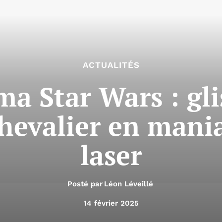
ACTUALITÉS
ma Star Wars : gli
hevalier en mani
laser
Posté par
Léon Léveillé
14 février 2025