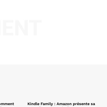
MENT
Comment
Kindle Family : Amazon présente sa