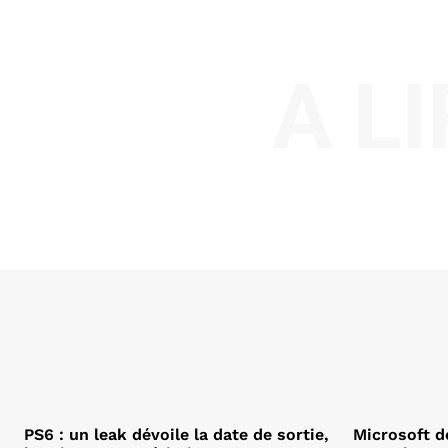
A L
PS6 : un leak dévoile la date de sortie,
Microsoft d