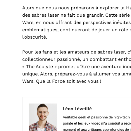
Alors que nous nous préparons à explorer la Ha
des sabres laser ne fait que grandir. Cette sér
Wars, en nous offrant des perspectives inédites
emblématiques, continueront de jouer un rôle ce
l’obscurité.
Pour les fans et les amateurs de sabres laser, 
collectionneur passionné, un combattant enth
« The Acolyte » promet d’être une aventure ino
unique. Alors, préparez-vous à allumer vos lam
Wars. Que la Force soit avec vous !
Léon Léveillé
Véritable geek et passionné de high-tech 
pointe et les jeux vidéo m'a conduit à ré
moment et aux critiques approfondies de j