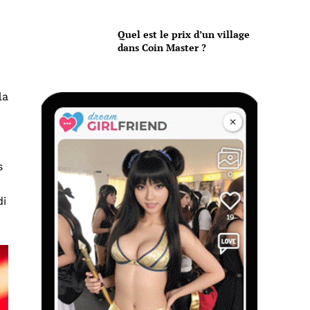
Quel est le prix d’un village
dans Coin Master ?
la
s
di