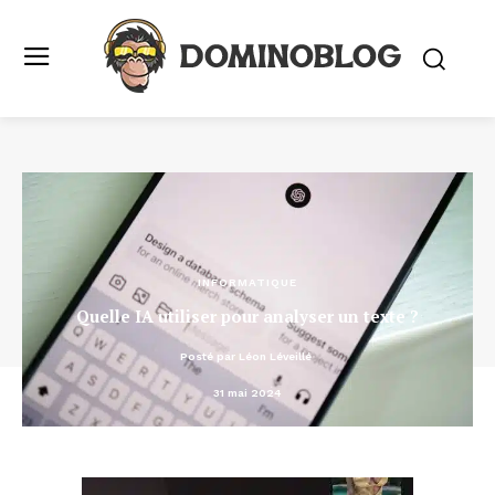
INFORMATIQUE
Quelle IA utiliser pour analyser un texte ?
Posté par
Léon Léveillé
31 mai 2024