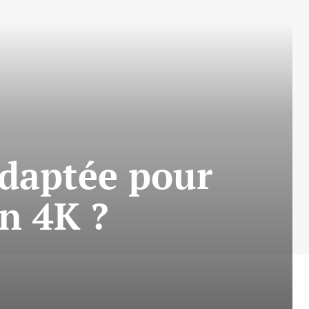
adaptée pour
en 4K ?