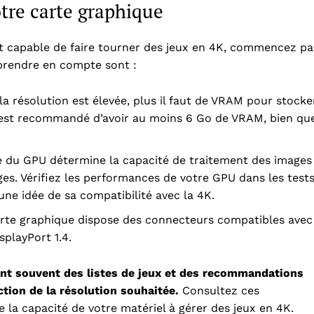
votre carte graphique
est capable de faire tourner des jeux en 4K, commencez pa
à prendre en compte sont :
a résolution est élevée, plus il faut de VRAM pour stocke
l est recommandé d’avoir au moins 6 Go de VRAM, bien qu
e du GPU détermine la capacité de traitement des images
ges. Vérifiez les performances de votre GPU dans les test
une idée de sa compatibilité avec la 4K.
arte graphique dispose des connecteurs compatibles avec
playPort 1.4.
ent souvent des listes de jeux et des recommandations
tion de la résolution souhaitée.
Consultez ces
e la capacité de votre matériel à gérer des jeux en 4K.