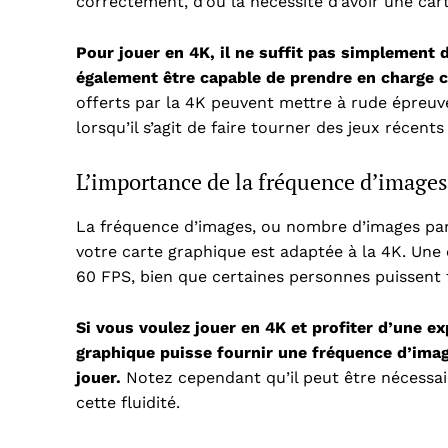
correctement, d’où la nécessité d’avoir une ca
Pour jouer en 4K, il ne suffit pas simplement 
également être capable de prendre en charge c
offerts par la 4K peuvent mettre à rude épreuv
lorsqu’il s’agit de faire tourner des jeux récen
L’importance de la fréquence d’images
La fréquence d’images, ou nombre d’images par 
votre carte graphique est adaptée à la 4K. Une
60 FPS, bien que certaines personnes puissent 
Si vous voulez jouer en 4K et profiter d’une ex
graphique puisse fournir une fréquence d’imag
jouer.
Notez cependant qu’il peut être nécessair
cette fluidité.