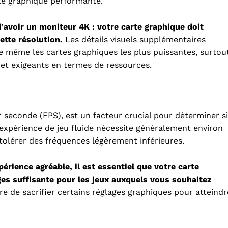
rte graphique performante.
d’avoir un moniteur 4K : votre carte graphique doit
ette résolution.
Les détails visuels supplémentaires
e même les cartes graphiques les plus puissantes, surtou
ts et exigeants en termes de ressources.
seconde (FPS), est un facteur crucial pour déterminer si
 expérience de jeu fluide nécessite généralement environ
tolérer des fréquences légèrement inférieures.
périence agréable, il est essentiel que votre carte
es suffisante pour les jeux auxquels vous souhaitez
e de sacrifier certains réglages graphiques pour atteindr