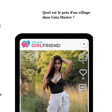
Quel est le prix d’un village
dans Coin Master ?
t
e