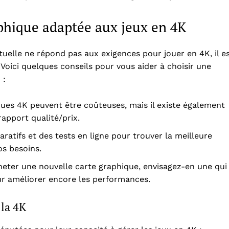
aphique adaptée aux jeux en 4K
uelle ne répond pas aux exigences pour jouer en 4K, il e
oici quelques conseils pour vous aider à choisir une
 :
ques 4K peuvent être coûteuses, mais il existe également
apport qualité/prix.
atifs et des tests en ligne pour trouver la meilleure
os besoins.
acheter une nouvelle carte graphique, envisagez-en une qui
ur améliorer encore les performances.
 la 4K