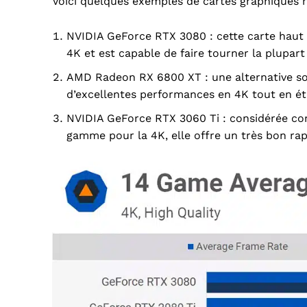
Voici quelques exemples de cartes graphiques ré
NVIDIA GeForce RTX 3080 : cette carte hau
4K et est capable de faire tourner la plupart
AMD Radeon RX 6800 XT : une alternative sol
d’excellentes performances en 4K tout en é
NVIDIA GeForce RTX 3060 Ti : considérée com
gamme pour la 4K, elle offre un très bon rap