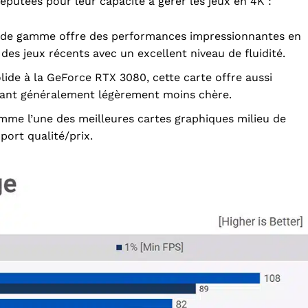
putées pour leur capacité à gérer les jeux en 4K :
t de gamme offre des performances impressionnantes en
 des jeux récents avec un excellent niveau de fluidité.
ide à la GeForce RTX 3080, cette carte offre aussi
tant généralement légèrement moins chère.
me l’une des meilleures cartes graphiques milieu de
port qualité/prix.