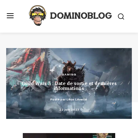
GAMING
Guild Wars 3 : Date de sortie et dernières
informations
Posté par
Léon Léveillé
22 juin 2023