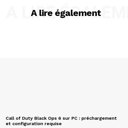
A LIRE ÉGALE
A lire également
Call of Duty Black Ops 6 sur PC : préchargement
et configuration requise