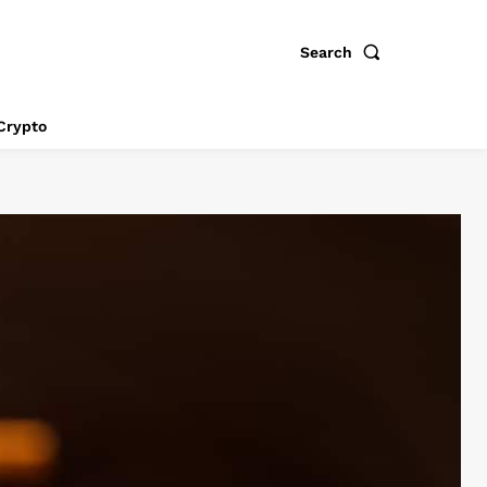
Search
Crypto