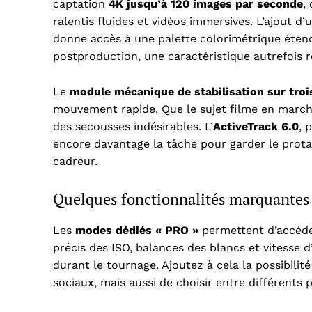
captation
4K jusqu’à 120 images par seconde
,
ralentis fluides et vidéos immersives. L’ajout d’
donne accès à une palette colorimétrique étend
postproduction, une caractéristique autrefois 
Le
module mécanique de stabilisation sur troi
mouvement rapide. Que le sujet filme en marchan
des secousses indésirables. L’
ActiveTrack 6.0
, 
encore davantage la tâche pour garder le prota
cadreur.
Quelques fonctionnalités marquantes 
Les
modes dédiés « PRO »
permettent d’accéde
précis des ISO, balances des blancs et vitesse d
durant le tournage. Ajoutez à cela la possibilit
sociaux, mais aussi de choisir entre différents p