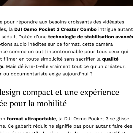
 pour répondre aux besoins croissants des vidéastes
es, la
DJI Osmo Pocket 3 Creator Combo
intrigue autant
e séduit. Dotée d’une
technologie de stabilisation avancé
ptions audio inédites sur ce format, cette caméra
nce comme un outil incontournable pour tous ceux qui
t filmer en toute simplicité sans sacrifier la
qualité
ge
. Mais délivre-t-elle vraiment tout ce qu’un créateur,
r ou documentariste exige aujourd’hui ?
design compact et une expérience
lée pour la mobilité
son
format ultraportable
, la DJI Osmo Pocket 3 se glisse
. Ce gabarit réduit ne signifie pas pour autant faire des