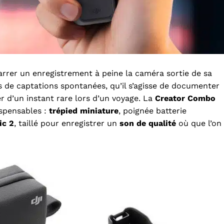
marrer un enregistrement à peine la caméra sortie de sa
rs de captations spontanées, qu’il s’agisse de documenter
r d’un instant rare lors d’un voyage. La
Creator Combo
ispensables :
trépied miniature
, poignée batterie
ic 2
, taillé pour enregistrer un
son de qualité
où que l’on