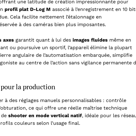
 offrant une latitude de création impressionnante pour
un
profil plat D-Log M
associé à l’enregistrement en 10 bit
ue. Cela facilite nettement l’étalonnage en
réservée à des caméras bien plus imposantes.
s axes
garantit quant à lui des
images fluides
même en
t ou poursuive un sportif, l’appareil élimine la plupart
pierre angulaire de l’automatisation embarquée, simplifie
goniste au centre de l’action sans vigilance permanente 
pour la production
r à des réglages manuels personnalisables : contrôle
’obturation, ce qui offre une réelle maîtrise technique
é de
shooter en mode vertical natif
, idéale pour les résea
rofils couleurs selon l’usage final.