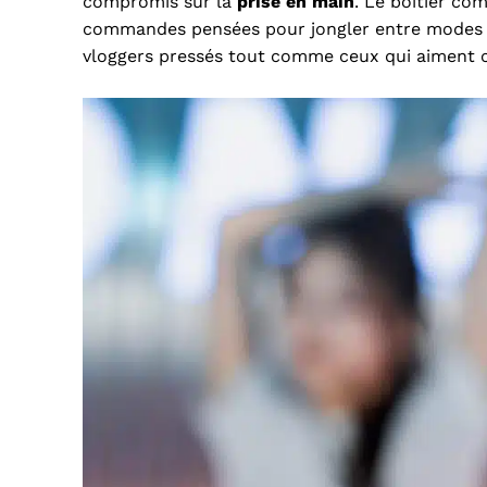
compromis sur la
prise en main
. Le boîtier co
commandes pensées pour jongler entre modes po
vloggers pressés tout comme ceux qui aiment c