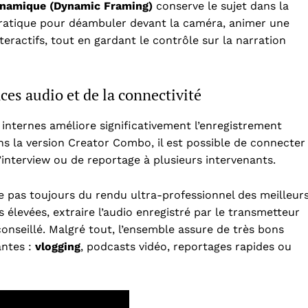
namique (Dynamic Framing)
conserve le sujet dans la
Pratique pour déambuler devant la caméra, animer une
eractifs, tout en gardant le contrôle sur la narration
es audio et de la connectivité
s internes améliore significativement l’enregistrement
s la version Creator Combo, il est possible de connecter
’interview ou de reportage à plusieurs intervenants.
e pas toujours du rendu ultra-professionnel des meilleur
s élevées, extraire l’audio enregistré par le transmetteur
onseillé. Malgré tout, l’ensemble assure de très bons
antes :
vlogging
, podcasts vidéo, reportages rapides ou