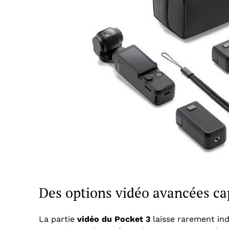
Des options vidéo avancées cap
La partie
vidéo du Pocket 3
laisse rarement ind