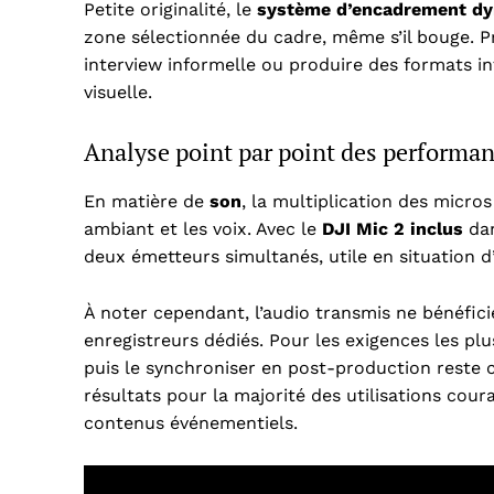
Petite originalité, le
système d’encadrement dy
zone sélectionnée du cadre, même s’il bouge. 
interview informelle ou produire des formats int
visuelle.
Analyse point par point des performanc
En matière de
son
, la multiplication des micro
ambiant et les voix. Avec le
DJI Mic 2 inclus
dan
deux émetteurs simultanés, utile en situation d
À noter cependant, l’audio transmis ne bénéfici
enregistreurs dédiés. Pour les exigences les plu
puis le synchroniser en post-production reste c
résultats pour la majorité des utilisations cour
contenus événementiels.